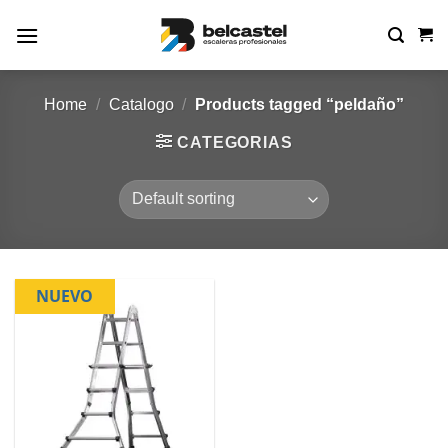
Skip
to
content
Home
/
Catalogo
/
Products tagged “peldaño”
CATEGORIAS
NUEVO